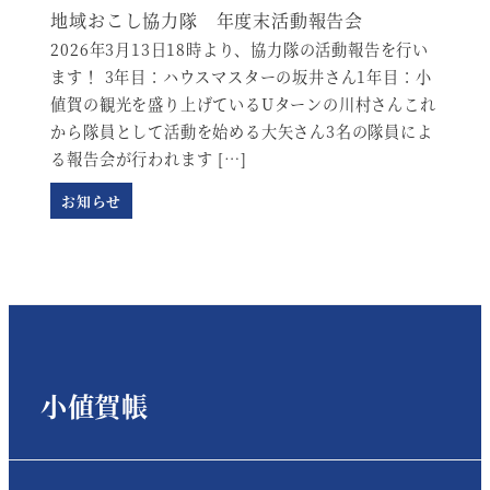
地域おこし協力隊 年度末活動報告会
2026年3月13日18時より、協力隊の活動報告を行い
ます！ 3年目：ハウスマスターの坂井さん1年目：小
値賀の観光を盛り上げているUターンの川村さんこれ
から隊員として活動を始める大矢さん3名の隊員によ
る報告会が行われます […]
お知らせ
小値賀帳